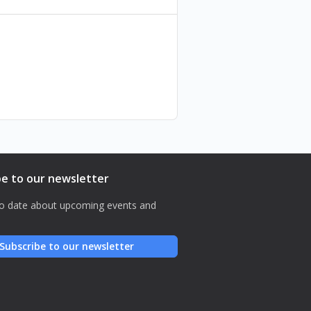
be to our newsletter
o date about upcoming events and
Subscribe to our newsletter