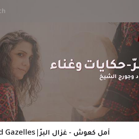
Amal Kaawash - Wild Gazelles|أمل كعوش - غزال البرّ